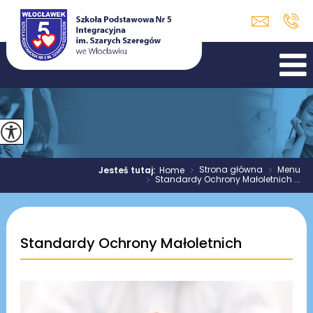
>
Strona główna
>
Menu
Jesteś tutaj:
Home
>
Standardy Ochrony Małoletnich ...
Standardy Ochrony Małoletnich