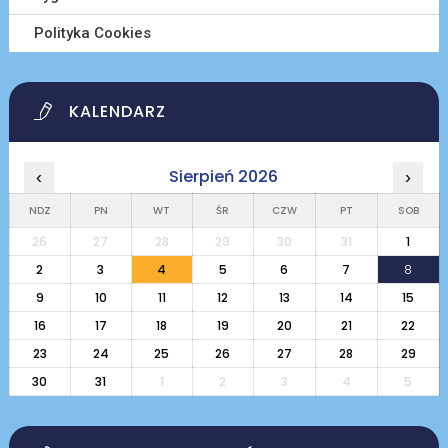
Polityka Cookies
KALENDARZ
Sierpień 2026
‹
›
NDZ
PN
WT
ŚR
CZW
PT
SOB
26
27
28
29
30
31
1
2
3
4
5
6
7
8
9
10
11
12
13
14
15
16
17
18
19
20
21
22
23
24
25
26
27
28
29
30
31
1
2
3
4
5