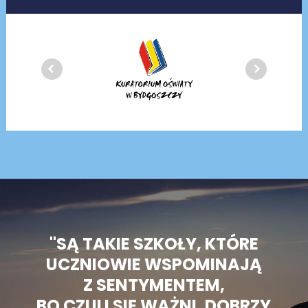
"SĄ TAKIE SZKOŁY, KTÓRE
UCZNIOWIE WSPOMINAJĄ
Z SENTYMENTEM,
BO CZULI SIĘ WAŻNI, DOBRZY