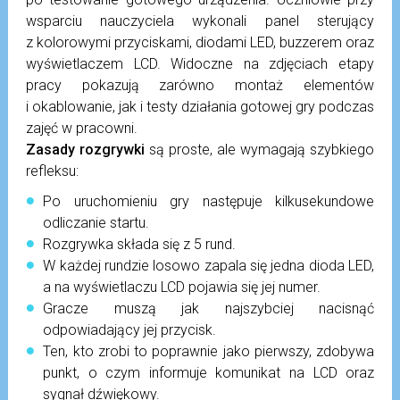
wsparciu nauczyciela wykonali panel sterujący
z kolorowymi przyciskami, diodami LED, buzzerem oraz
wyświetlaczem LCD. Widoczne na zdjęciach etapy
pracy pokazują zarówno montaż elementów
i okablowanie, jak i testy działania gotowej gry podczas
zajęć w pracowni.
Zasady rozgrywki
są proste, ale wymagają szybkiego
refleksu:
Po uruchomieniu gry następuje kilkusekundowe
odliczanie startu.
Rozgrywka składa się z 5 rund.
W każdej rundzie losowo zapala się jedna dioda LED,
a na wyświetlaczu LCD pojawia się jej numer.
Gracze muszą jak najszybciej nacisnąć
odpowiadający jej przycisk.
Ten, kto zrobi to poprawnie jako pierwszy, zdobywa
punkt, o czym informuje komunikat na LCD oraz
sygnał dźwiękowy.