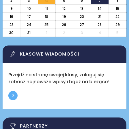
2
3
4
5
6
7
8
9
10
11
12
13
14
15
16
17
18
19
20
21
22
23
24
25
26
27
28
29
30
31
1
2
3
4
5
KLASOWE WIADOMOŚCI
Przejdź na stronę swojej klasy, zaloguj się i
zobacz najnowsze wpisy i bądź na bieżąco!
PARTNERZY