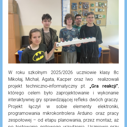
W roku szkolnym 2025/2026 uczniowie klasy 8c
Mikołaj, Michał, Agata, Kacper oraz Iwo realizowali
projekt techniczno‑informatyczny pt.
„Gra reakcji”
,
którego celem było zaprojektowanie i wykonanie
interaktywnej gry sprawdzającej refleks dwóch graczy.
Projekt łączył w sobie elementy elektroniki,
programowania mikrokontrolera Arduino oraz pracy
zespołowej – od etapu planowania, przez montaż, aż
po testowanie gotowego urządzenia. Uczniowie przy