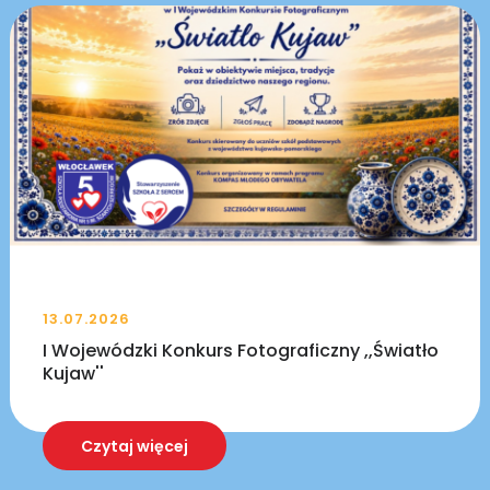
13.07.2026
I Wojewódzki Konkurs Fotograficzny ,,Światło
Kujaw''
Czytaj więcej