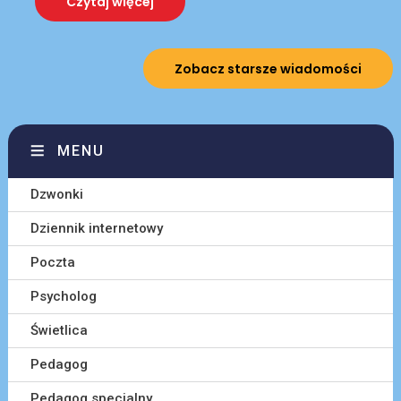
Czytaj więcej
Zobacz starsze wiadomości
MENU
Dzwonki
Dziennik internetowy
Poczta
Psycholog
Świetlica
Pedagog
Pedagog specjalny