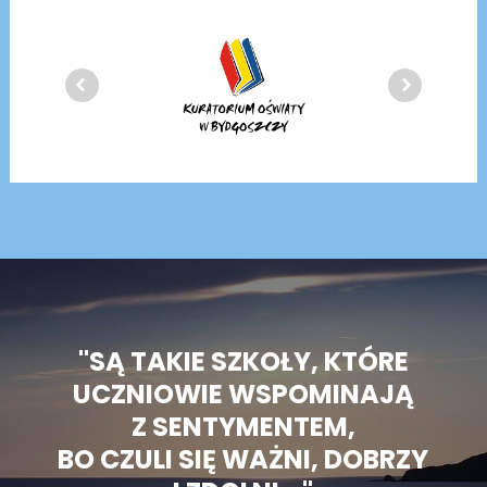
"SĄ TAKIE SZKOŁY, KTÓRE
UCZNIOWIE WSPOMINAJĄ
Z SENTYMENTEM,
BO CZULI SIĘ WAŻNI, DOBRZY