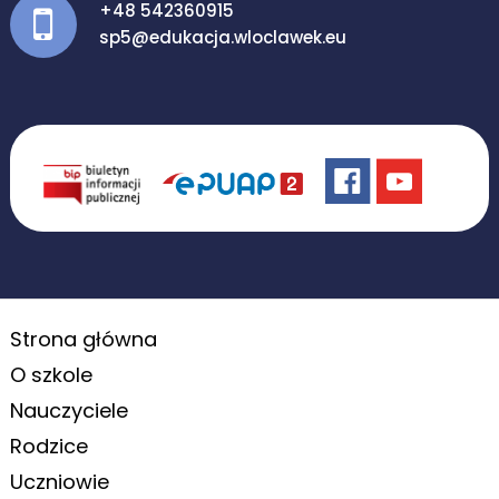
+48 542360915
sp5@edukacja.wloclawek.eu
Strona główna
O szkole
Nauczyciele
Rodzice
Uczniowie