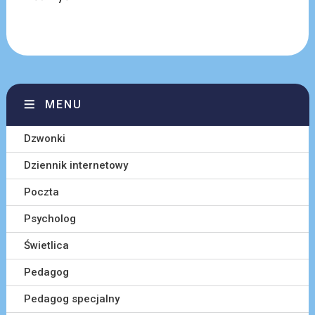
MENU
Dzwonki
Dziennik internetowy
Poczta
Psycholog
Świetlica
Pedagog
Pedagog specjalny