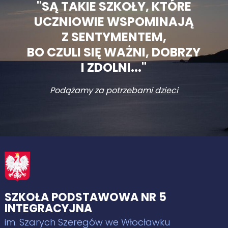
"SĄ TAKIE SZKOŁY, KTÓRE
UCZNIOWIE WSPOMINAJĄ
Z SENTYMENTEM,
BO CZULI SIĘ WAŻNI, DOBRZY
I ZDOLNI..."
Podążamy za potrzebami dzieci
SZKOŁA PODSTAWOWA NR 5
INTEGRACYJNA
im. Szarych Szeregów we Włocławku