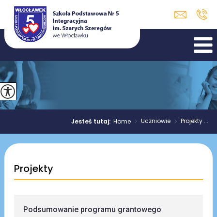
>
Uczniowie
>
Projekty ...
Jesteś tutaj:
Home
Projekty
Podsumowanie programu grantowego