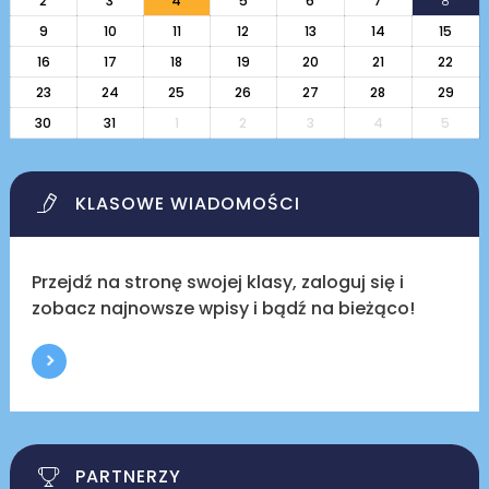
2
3
4
5
6
7
8
9
10
11
12
13
14
15
16
17
18
19
20
21
22
23
24
25
26
27
28
29
30
31
1
2
3
4
5
KLASOWE WIADOMOŚCI
Przejdź na stronę swojej klasy, zaloguj się i
zobacz najnowsze wpisy i bądź na bieżąco!
PARTNERZY