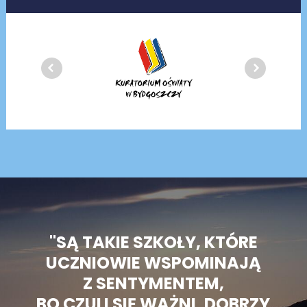
"SĄ TAKIE SZKOŁY, KTÓRE
UCZNIOWIE WSPOMINAJĄ
Z SENTYMENTEM,
BO CZULI SIĘ WAŻNI, DOBRZY