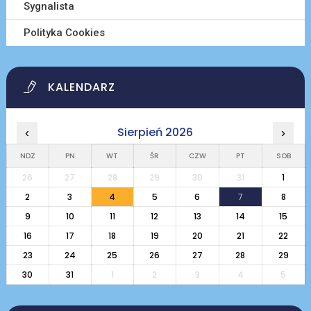
Sygnalista
Polityka Cookies
KALENDARZ
Sierpień 2026
‹
›
NDZ
PN
WT
ŚR
CZW
PT
SOB
26
27
28
29
30
31
1
2
3
4
5
6
7
8
9
10
11
12
13
14
15
16
17
18
19
20
21
22
23
24
25
26
27
28
29
30
31
1
2
3
4
5