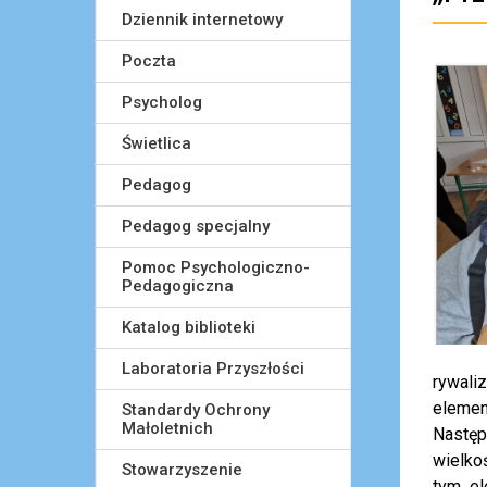
Dziennik internetowy
Poczta
Psycholog
Świetlica
Pedagog
Pedagog specjalny
Pomoc Psychologiczno-
Pedagogiczna
Katalog biblioteki
Laboratoria Przyszłości
rywali
elemen
Standardy Ochrony
Małoletnich
Następn
wielko
Stowarzyszenie
tym el