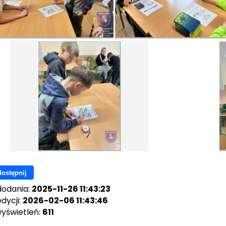
ostępnij
dodania:
2025-11-26 11:43:23
dycji:
2026-02-06 11:43:46
wyświetleń:
611