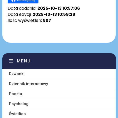
Data dodania:
2025-10-13 10:57:06
Data edycji:
2025-10-13 10:59:28
Ilość wyświetleń:
507
MENU
Dzwonki
Dziennik internetowy
Poczta
Psycholog
Świetlica