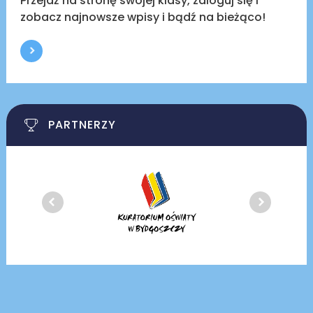
Przejdź na stronę swojej klasy, zaloguj się i
zobacz najnowsze wpisy i bądź na bieżąco!
PARTNERZY