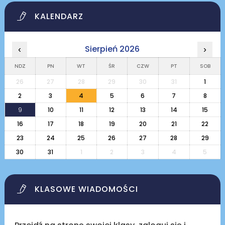
KALENDARZ
Sierpień 2026
‹
›
NDZ
PN
WT
ŚR
CZW
PT
SOB
26
27
28
29
30
31
1
2
3
4
5
6
7
8
9
10
11
12
13
14
15
16
17
18
19
20
21
22
23
24
25
26
27
28
29
30
31
1
2
3
4
5
KLASOWE WIADOMOŚCI