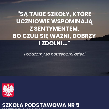
"SĄ TAKIE SZKOŁY, KTÓRE
UCZNIOWIE WSPOMINAJĄ
Z SENTYMENTEM,
BO CZULI SIĘ WAŻNI, DOBRZY
I ZDOLNI..."
Podążamy za potrzebami dzieci
SZKOŁA PODSTAWOWA NR 5