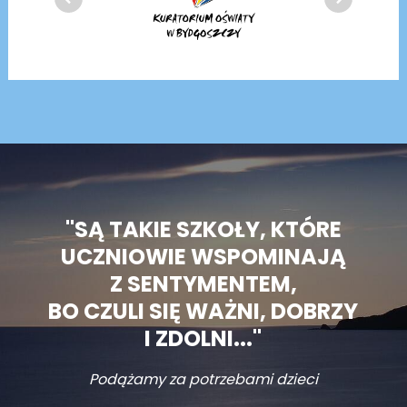
"SĄ TAKIE SZKOŁY, KTÓRE
UCZNIOWIE WSPOMINAJĄ
Z SENTYMENTEM,
BO CZULI SIĘ WAŻNI, DOBRZY
I ZDOLNI..."
Podążamy za potrzebami dzieci