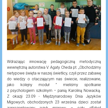
Wdrażając innowację pedagogiczną metodyczną
wewnętrzną autorstwa V. Agaty Cheda pt. „Obchodzimy
nietypowe święta w naszej świetlicy, czyli przez zabawę
do wiedzy o otaczającym nas świecie, realizowane,
jako kolejny moduł ” mieliśmy spotkanie
z psychologiem szkolnym – panią Karoliną Nowacką.
Z okazji 23.09 - Międzynarodowy Dnia Języków
Migowych, obchodzonych 23 września dzieci został
zaprezentowany język migowy – cały alfabet