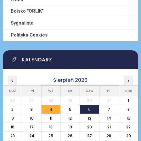
Boisko ''ORLIK''
Sygnalista
Polityka Cookies
KALENDARZ
Sierpień 2026
‹
›
NDZ
PN
WT
ŚR
CZW
PT
SOB
26
27
28
29
30
31
1
2
3
4
5
6
7
8
9
10
11
12
13
14
15
16
17
18
19
20
21
22
23
24
25
26
27
28
29