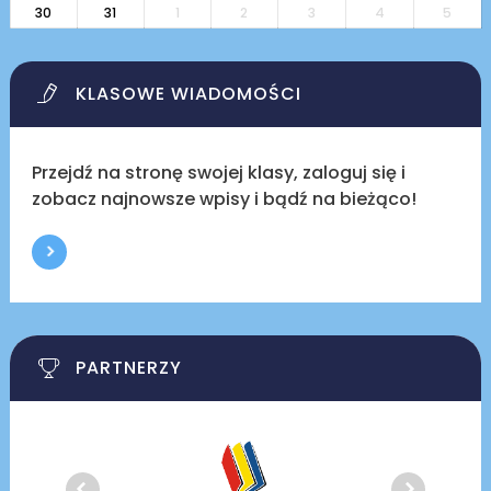
30
31
1
2
3
4
5
KLASOWE WIADOMOŚCI
Przejdź na stronę swojej klasy, zaloguj się i
zobacz najnowsze wpisy i bądź na bieżąco!
PARTNERZY