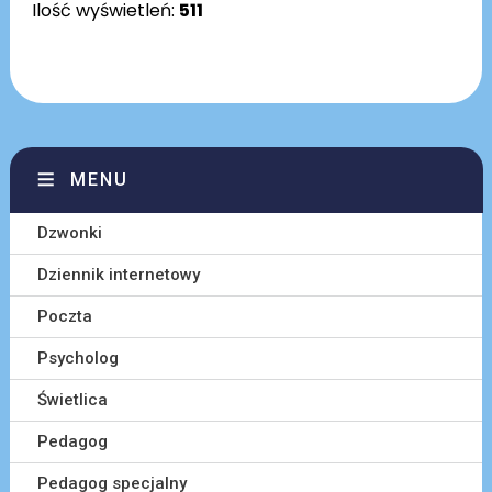
Ilość wyświetleń:
511
MENU
Dzwonki
Dziennik internetowy
Poczta
Psycholog
Świetlica
Pedagog
Pedagog specjalny