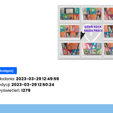
ostępnij
dodania:
2023-03-29 12:49:59
dycji:
2023-03-29 12:50:24
wyświetleń:
1279