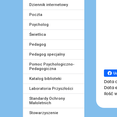
Dziennik internetowy
Poczta
Psycholog
Świetlica
Pedagog
Pedagog specjalny
Pomoc Psychologiczno-
Pedagogiczna
Ud
Katalog biblioteki
Data 
Data e
Laboratoria Przyszłości
Ilość 
Standardy Ochrony
Małoletnich
Stowarzyszenie