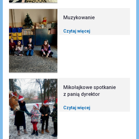
Muzykowanie
Czytaj więcej
Mikołajkowe spotkanie
z panią dyrektor
Czytaj więcej