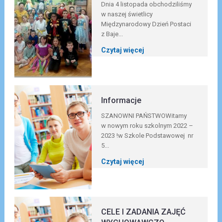
Dnia 4 listopada obchodziliśmy
w naszej świetlicy
Międzynarodowy Dzień Postaci
z Baje...
Czytaj więcej
Informacje
SZANOWNI PAŃSTWOWitamy
w nowym roku szkolnym 2022 –
2023 !w Szkole Podstawowej nr
5...
Czytaj więcej
CELE I ZADANIA ZAJĘĆ