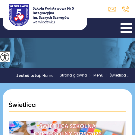
>
Strona główna
>
Menu
>
Świetlica ...
Jesteś tutaj:
Home
Świetlica