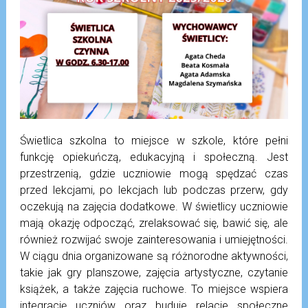
Świetlica szkolna to miejsce w szkole, które pełni
funkcję opiekuńczą, edukacyjną i społeczną. Jest
przestrzenią, gdzie uczniowie mogą spędzać czas
przed lekcjami, po lekcjach lub podczas przerw, gdy
oczekują na zajęcia dodatkowe. W świetlicy uczniowie
mają okazję odpocząć, zrelaksować się, bawić się, ale
również rozwijać swoje zainteresowania i umiejętności.
W ciągu dnia organizowane są różnorodne aktywności,
takie jak gry planszowe, zajęcia artystyczne, czytanie
książek, a także zajęcia ruchowe. To miejsce wspiera
integrację uczniów oraz buduje relacje społeczne