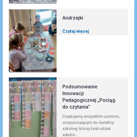
Andrzejki
Czytaj więcej
Podsumowanie
Innowacji
Pedagogicznej „Pociąg
do czytania”
Dziękujemy wszystkim uczniom,
uczęszczającym do świetlicy
szkolnej, którzy brali udział
w&nbs...