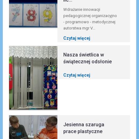
Wdrażanie innowacji
pedagogicznej organizacyjno
- programowo - metodycznej
autorstwa mgr V...
Czytaj więcej
Nasza świetlica w
świątecznej odsłonie
Czytaj więcej
Jesienna szaruga
prace plastyczne