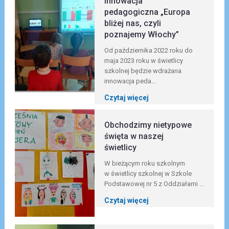
Innowacja
pedagogiczna „Europa
bliżej nas, czyli
poznajemy Włochy”
Od października 2022 roku do
maja 2023 roku w świetlicy
szkolnej będzie wdrażana
innowacja peda...
Czytaj więcej
Obchodzimy nietypowe
święta w naszej
świetlicy
W bieżącym roku szkolnym
w świetlicy szkolnej w Szkole
Podstawowej nr 5 z Oddziałami ...
Czytaj więcej