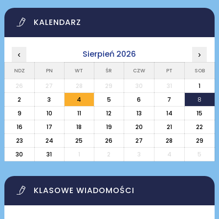
KALENDARZ
Sierpień 2026
‹
›
NDZ
PN
WT
ŚR
CZW
PT
SOB
26
27
28
29
30
31
1
2
3
4
5
6
7
8
9
10
11
12
13
14
15
16
17
18
19
20
21
22
23
24
25
26
27
28
29
30
31
1
2
3
4
5
KLASOWE WIADOMOŚCI