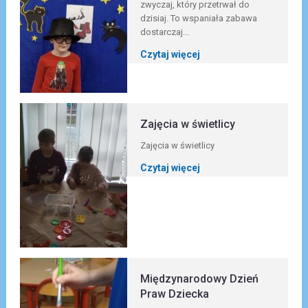
zwyczaj, który przetrwał do
dzisiaj. To wspaniała zabawa
dostarczaj...
Czytaj więcej
Zajęcia w świetlicy
Zajęcia w świetlicy
Czytaj więcej
Międzynarodowy Dzień
Praw Dziecka