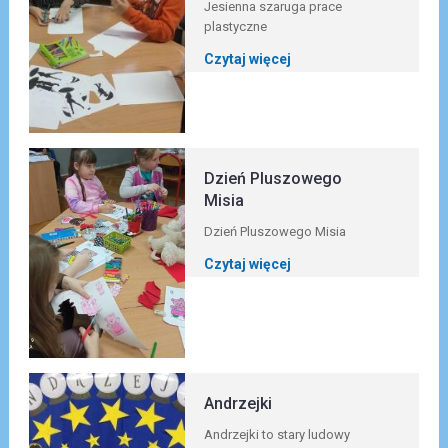
Jesienna szaruga prace
plastyczne
Czytaj więcej
Dzień Pluszowego
Misia
Dzień Pluszowego Misia
Czytaj więcej
Andrzejki
Andrzejki to stary ludowy