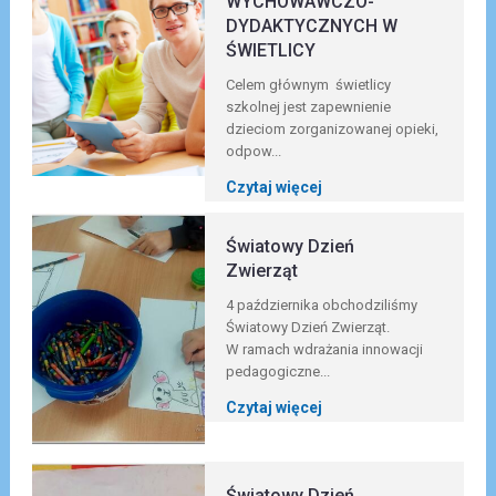
WYCHOWAWCZO-
DYDAKTYCZNYCH W
ŚWIETLICY
Celem głównym świetlicy
szkolnej jest zapewnienie
dzieciom zorganizowanej opieki,
odpow...
Czytaj więcej
Światowy Dzień
Zwierząt
4 października obchodziliśmy
Światowy Dzień Zwierząt.
W ramach wdrażania innowacji
pedagogiczne...
Czytaj więcej
Światowy Dzień