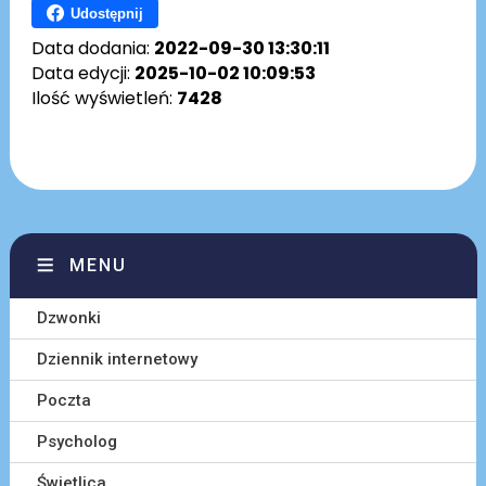
Udostępnij
Data dodania:
2022-09-30 13:30:11
Data edycji:
2025-10-02 10:09:53
Ilość wyświetleń:
7428
MENU
Dzwonki
Dziennik internetowy
Poczta
Psycholog
Świetlica