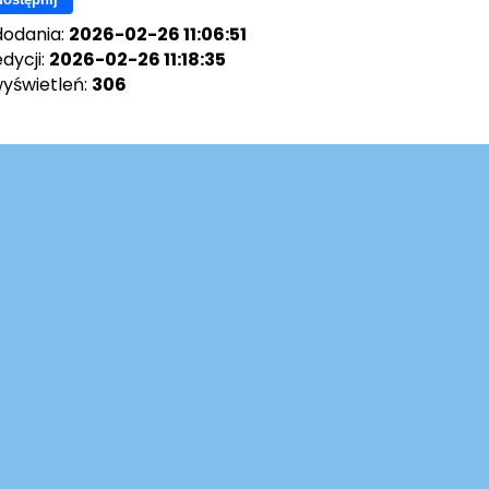
dodania:
2026-02-26 11:06:51
dycji:
2026-02-26 11:18:35
wyświetleń:
306