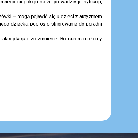
omnego niepokoju może prowadzić je sytuacja,
ówki – mogą pojawić się u dzieci z autyzmem
wojego dziecka, poproś o skierowanie do poradni
st akceptacja i zrozumienie. Bo razem możemy