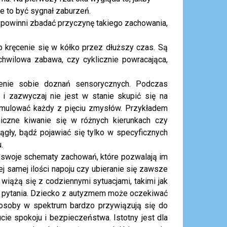
e to być sygnał zaburzeń.
e powinni zbadać przyczynę takiego zachowania,
 kręcenie się w kółko przez dłuższy czas. Są
chwilowa zabawa, czy cyklicznie powracająca,
enie sobie doznań sensorycznych. Podczas
 i zazwyczaj nie jest w stanie skupić się na
ymulować każdy z pięciu zmysłów. Przykładem
iczne kiwanie się w różnych kierunkach czy
gły, bądź pojawiać się tylko w specyficznych
.
swoje schematy zachowań, które pozwalają im
ej samej ilości napoju czy ubieranie się zawsze
 wiążą się z codziennymi sytuacjami, takimi jak
o pytania. Dziecko z autyzmem może oczekiwać
 osoby w spektrum bardzo przywiązują się do
ie spokoju i bezpieczeństwa. Istotny jest dla