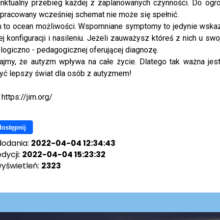
unktualny przebieg każdej z zaplanowanych czynności. Do ogr
pracowany wcześniej schemat nie może się spełnić.
 to ocean możliwości. Wspomniane symptomy to jedynie wskaz
j konfiguracji i nasileniu. Jeżeli zauważysz któreś z nich u s
logiczno - pedagogicznej oferującej diagnozę.
ajmy, że autyzm wpływa na całe życie. Dlatego tak ważna je
yć lepszy świat dla osób z autyzmem!
 https://jim.org/
ostępnij
dodania:
2022-04-04 12:34:43
dycji:
2022-04-04 15:23:32
wyświetleń:
2323