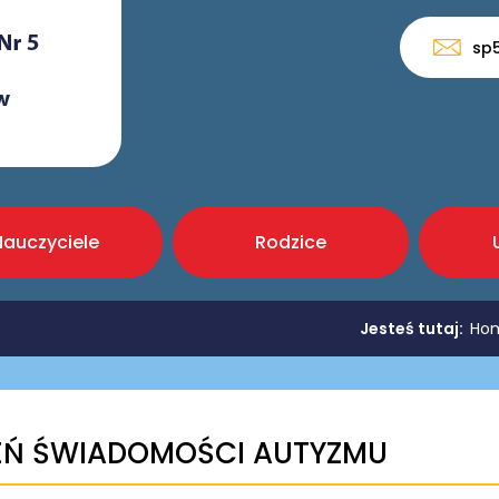
sp
Nauczyciele
Rodzice
Jesteś tutaj:
Ho
EŃ ŚWIADOMOŚCI AUTYZMU