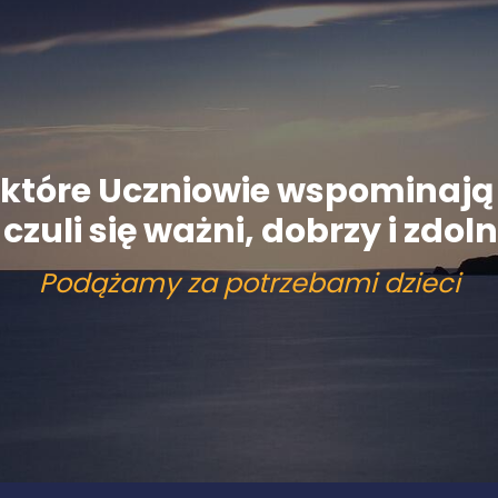
y, które Uczniowie wspominaj
czuli się ważni, dobrzy i zdolni
Podążamy za potrzebami dzieci