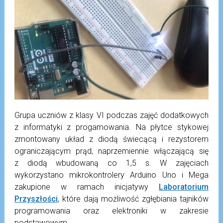
Grupa uczniów z klasy VI podczas zajęć dodatkowych
z informatyki z progamowania. Na płytce stykowej
zmontowany układ z diodą świecącą i rezystorem
ograniczającym prąd, naprzemiennie włączającą się
z diodą wbudowaną co 1,5 s. W zajęciach
wykorzystano mikrokontrolery Arduino Uno i Mega
zakupione w ramach inicjatywy
Laboratorium
Przyszłości
, które dają możliwość zgłębiania tajników
programowania oraz elektroniki w zakresie
podstawowym.