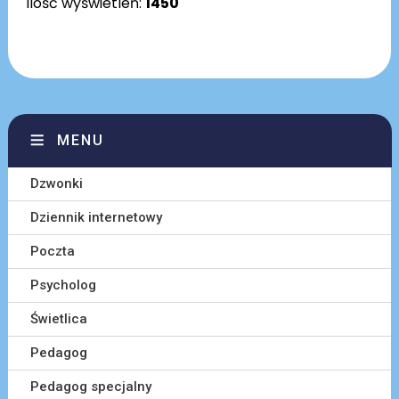
Ilość wyświetleń:
1450
MENU
Dzwonki
Dziennik internetowy
Poczta
Psycholog
Świetlica
Pedagog
Pedagog specjalny