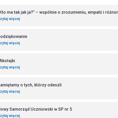
Kto ma tak jak ja?” – wspólnie o zrozumieniu, empatii i różn
zytaj więcej
odziękowanie
zytaj więcej
ikołajki
zytaj więcej
amiętamy o tych, którzy odeszli
zytaj więcej
owy Samorząd Uczniowski w SP nr 5
zytaj więcej