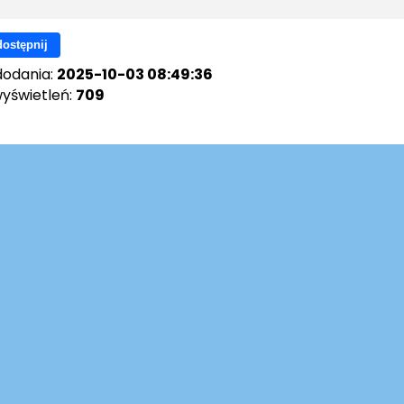
ostępnij
dodania:
2025-10-03 08:49:36
wyświetleń:
709