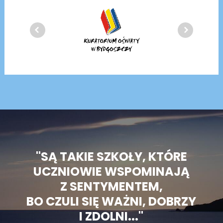
"SĄ TAKIE SZKOŁY, KTÓRE
UCZNIOWIE WSPOMINAJĄ
Z SENTYMENTEM,
BO CZULI SIĘ WAŻNI, DOBRZY
I ZDOLNI..."