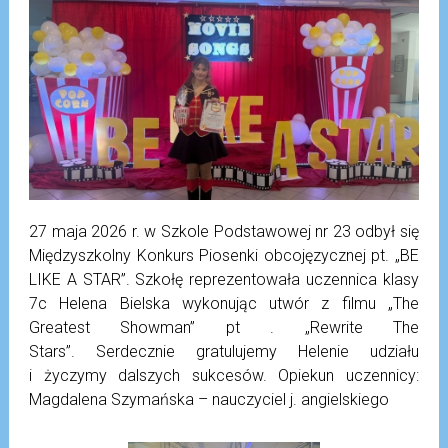
27 maja 2026 r. w Szkole Podstawowej nr 23 odbył się
Międzyszkolny Konkurs Piosenki obcojęzycznej pt. „BE
LIKE A STAR”. Szkołę reprezentowała uczennica klasy
7c Helena Bielska wykonując utwór z filmu „The
Greatest Showman” pt . „Rewrite The
Stars”. Serdecznie gratulujemy Helenie udziału
i życzymy dalszych sukcesów. Opiekun uczennicy:
Magdalena Szymańska – nauczyciel j. angielskiego