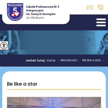
>
Aktualności
>
Be like a star ...
Jesteś tutaj:
Home
Be like a star